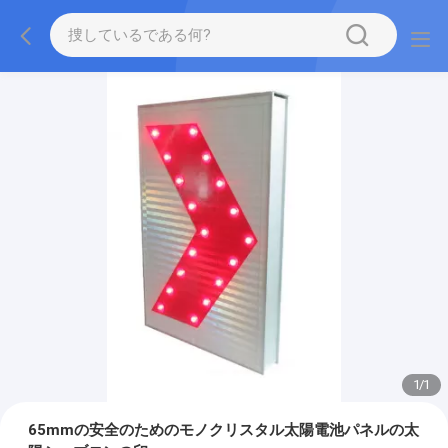
1
/
1
65mmの安全のためのモノクリスタル太陽電池パネルの太