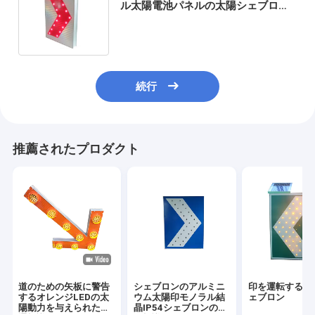
ル太陽電池パネルの太陽シェブロン
の印
続行
推薦されたプロダクト
道のための矢板に警告
シェブロンのアルミニ
印を運転するRo
するオレンジLEDの太
ウム太陽印モノラル結
ェブロン
陽動力を与えられた交
晶IP54シェブロンの道